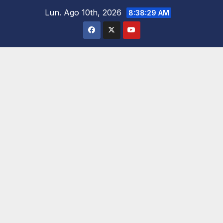
Saltar
Lun. Ago 10th, 2026
8:38:30 AM
al
contenido