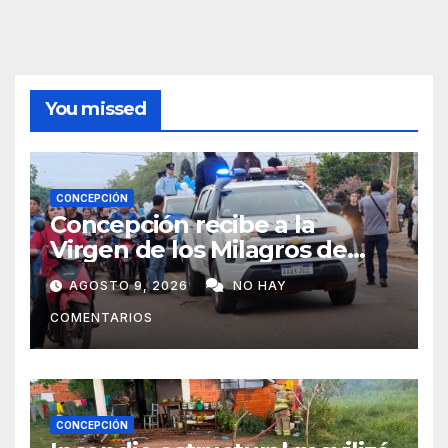
You missed
CONCEPCIÓN
Concepción recibe a la
Virgen de los Milagros de
Caacupé
AGOSTO 9, 2026
NO HAY
COMENTARIOS
CONCEPCIÓN