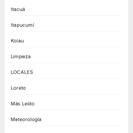
Itacuá
Itapucumí
Kolau
Limpieza
LOCALES
Loreto
Más Leído
Meteorología