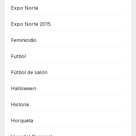
Expo Norte
Expo Norte 2015
Feminicidio
Futbol
Fútbol de salón
Halloween
Historia
Horqueta