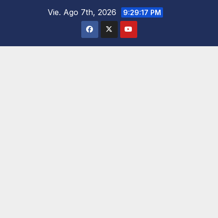
Saltar
Vie. Ago 7th, 2026
9:29:18 PM
al
contenido