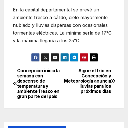
En la capital departamental se prevé un
ambiente fresco a cálido, cielo mayormente
nublado y lluvias dispersas con ocasionales
tormentas eléctricas. La mínima sería de 17°C
y la máxima llegaría a los 25°C.
Concepción inicia la
Sigue el frío en
Navegación
semana con
Concepción y
descenso de
Meteorología anuncia
de
temperatura y
lluvias para los
ambiente fresco en
próximos días
entradas
gran parte del país