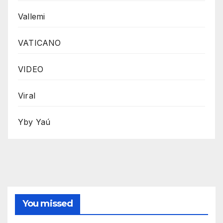
Vallemi
VATICANO
VIDEO
Viral
Yby Yaú
You missed