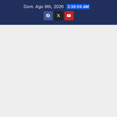
Saltar
Dom. Ago 9th, 2026
3:39:11 AM
al
contenido