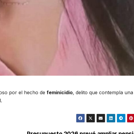
oso por el hecho de
feminicidio
, delito que contempla una
.
Presupuesto 2026 prevé ampliar pens