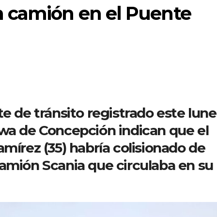
 camión en el Puente
e de tránsito registrado este lune
awa de Concepción indican que el
amírez (35)
habría colisionado de
amión Scania que circulaba en su