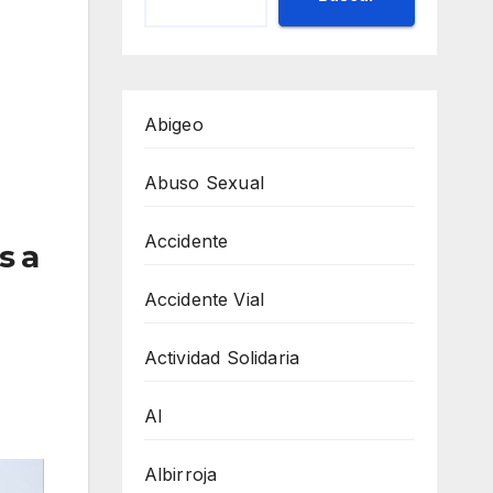
Abigeo
Abuso Sexual
Accidente
s a
Accidente Vial
Actividad Solidaria
AI
Albirroja