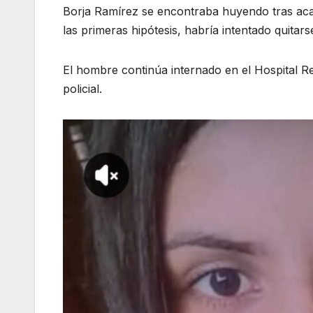
Borja Ramírez se encontraba huyendo tras aca
las primeras hipótesis, habría intentado quitars
El hombre continúa internado en el Hospital 
policial.