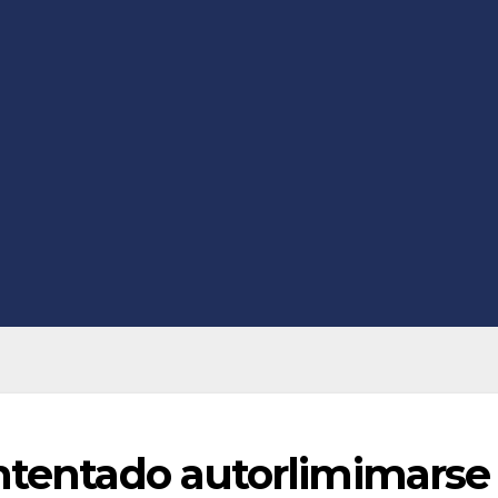
intentado autorlimimarse