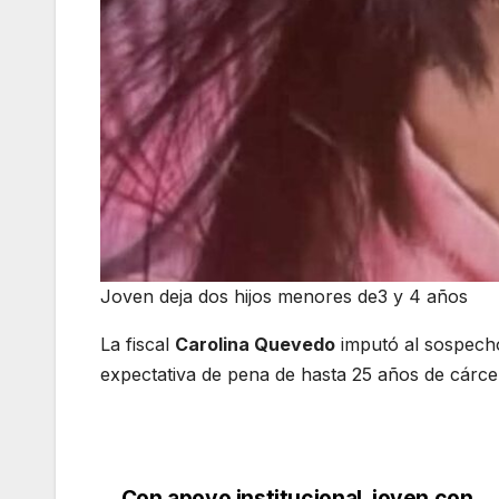
Joven deja dos hijos menores de3 y 4 años
La fiscal
Carolina Quevedo
imputó al sospech
expectativa de pena de hasta 25 años de cárcel
Con apoyo institucional, joven con