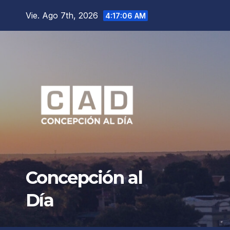
Saltar
Vie. Ago 7th, 2026
4:17:08 AM
al
contenido
Concepción al
Día