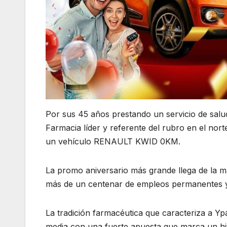
Por sus 45 años prestando un servicio de salud 
Farmacia líder y referente del rubro en el nort
un vehículo RENAULT KWID 0KM.
La promo aniversario más grande llega de la
más de un centenar de empleos permanentes y un
La tradición farmacéutica que caracteriza a Yp
media con una fuerte apuesta que marca un hit