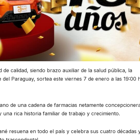
de calidad, siendo brazo auxiliar de la salud pública, la
e del Paraguay, sortea este viernes 7 de enero a las 19:00 
 mano de una cadena de farmacias netamente concepcioner
a rica historia familiar de trabajo y crecimiento.
ané resuena en todo el país y celebra sus cuatro décadas 
o trascendental.