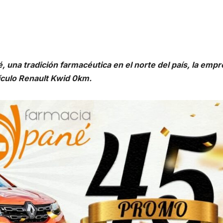
 una tradición farmacéutica en el norte del país, la emp
hículo Renault Kwid 0km.