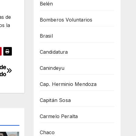
Belén
as de
Bomberos Voluntarios
os la
Brasil
Candidatura
 de
Canindeyu
edo
Cap. Herminio Mendoza
Capitán Sosa
Carmelo Peralta
Chaco