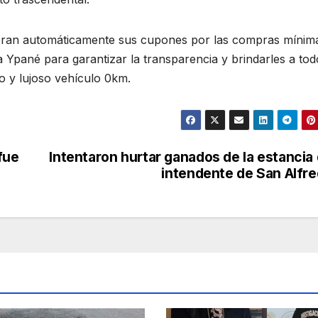
neran automáticamente sus cupones por las compras mínim
 Ypané para garantizar la transparencia y brindarles a tod
co y lujoso vehículo 0km.
fue
Intentaron hurtar ganados de la estancia
intendente de San Alfr