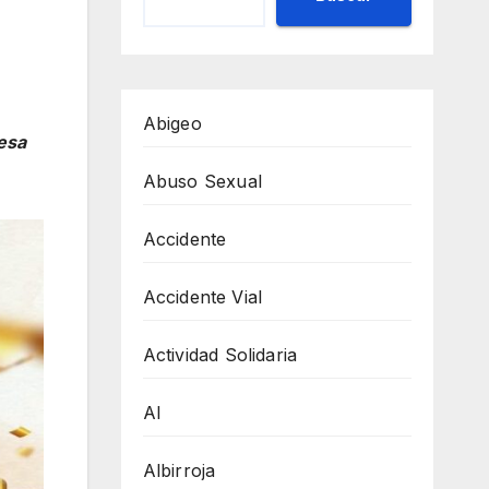
Abigeo
resa
Abuso Sexual
Accidente
Accidente Vial
Actividad Solidaria
AI
Albirroja