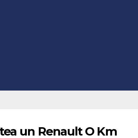
rtea un Renault O Km