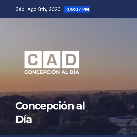
Saltar
Sáb. Ago 8th, 2026
1:09:08 PM
al
contenido
Concepción al
Día