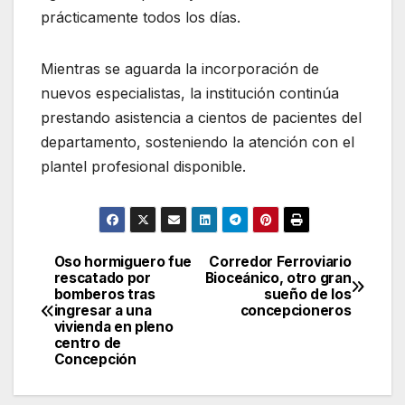
prácticamente todos los días.
Mientras se aguarda la incorporación de
nuevos especialistas, la institución continúa
prestando asistencia a cientos de pacientes del
departamento, sosteniendo la atención con el
plantel profesional disponible.
Oso hormiguero fue
Corredor Ferroviario
Navegación
rescatado por
Bioceánico, otro gran
bomberos tras
sueño de los
de
ingresar a una
concepcioneros
vivienda en pleno
entradas
centro de
Concepción