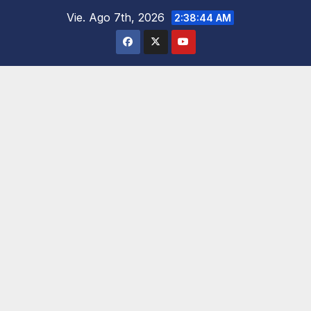
Saltar
Vie. Ago 7th, 2026
2:38:45 AM
al
contenido