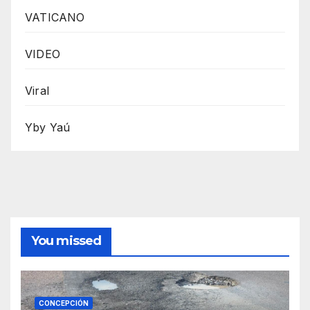
VATICANO
VIDEO
Viral
Yby Yaú
You missed
CONCEPCIÓN