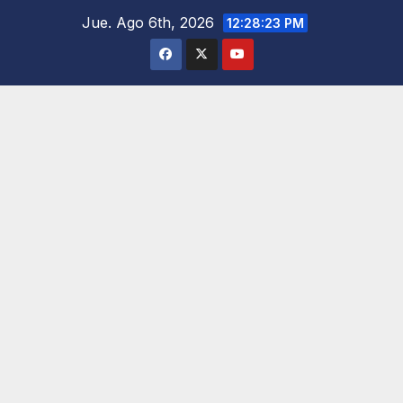
Saltar
Jue. Ago 6th, 2026
12:28:24 PM
al
contenido