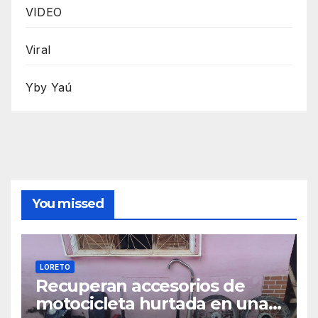
VIDEO
Viral
Yby Yaú
You missed
LORETO
Recuperan accesorios de
motocicleta hurtada en una