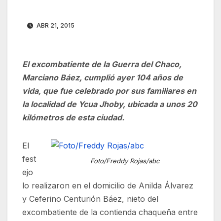
ABR 21, 2015
El excombatiente de la Guerra del Chaco,
Marciano Báez, cumplió ayer 104 años de
vida, que fue celebrado por sus familiares en
la localidad de Ycua Jhoby, ubicada a unos 20
kilómetros de esta ciudad.
El
fest
Foto/Freddy Rojas/abc
ejo
lo realizaron en el domicilio de Anilda Álvarez
y Ceferino Centurión Báez, nieto del
excombatiente de la contienda chaqueña entre