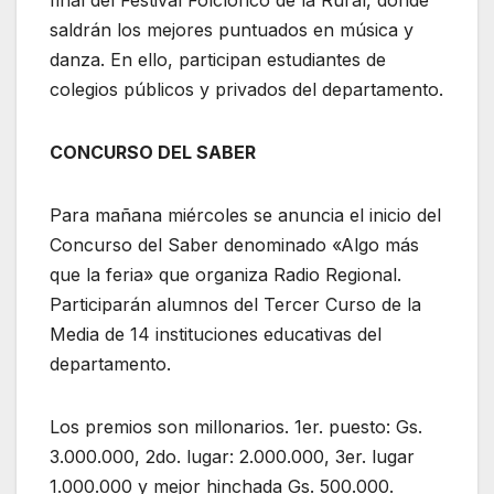
final del Festival Folclórico de la Rural, donde
saldrán los mejores puntuados en música y
danza. En ello, participan estudiantes de
colegios públicos y privados del departamento.
CONCURSO DEL SABER
Para mañana miércoles se anuncia el inicio del
Concurso del Saber denominado «Algo más
que la feria» que organiza Radio Regional.
Participarán alumnos del Tercer Curso de la
Media de 14 instituciones educativas del
departamento.
Los premios son millonarios. 1er. puesto: Gs.
3.000.000, 2do. lugar: 2.000.000, 3er. lugar
1.000.000 y mejor hinchada Gs. 500.000.