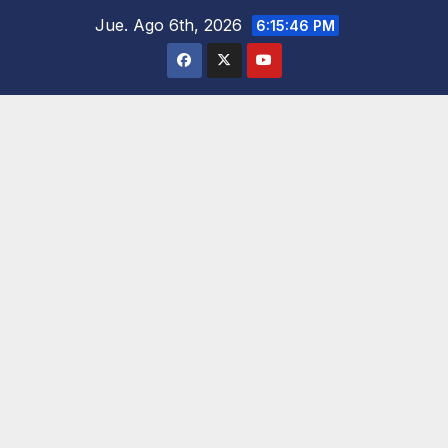
Saltar
Jue. Ago 6th, 2026
6:15:48 PM
al
contenido