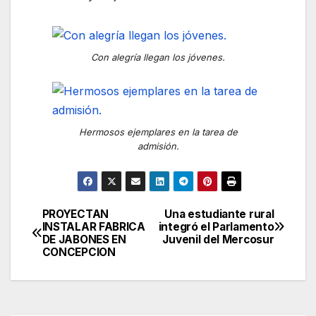
Con alegría llegan los jóvenes.
Hermosos ejemplares en la tarea de
admisión.
PROYECTAN
Una estudiante rural
Navegación
INSTALAR FABRICA
integró el Parlamento
DE JABONES EN
Juvenil del Mercosur
de
CONCEPCION
entradas