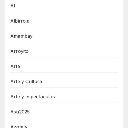
AI
Albirroja
Amambay
Arroyito
Arte
Arte y Cultura
Arte y espectáculos
Asu2025
Azote'y