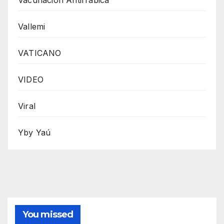
Vallemi
VATICANO
VIDEO
Viral
Yby Yaú
You missed