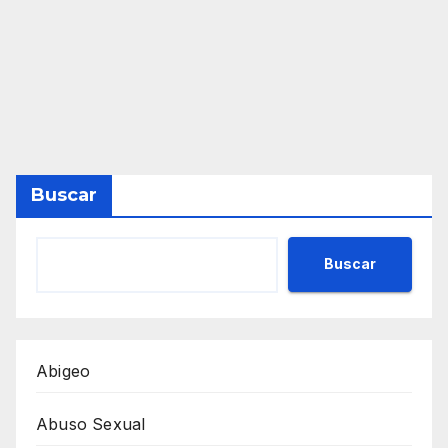
Buscar
Buscar
Abigeo
Abuso Sexual