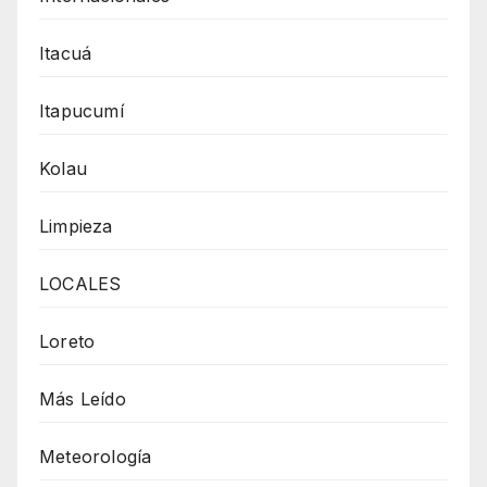
Itacuá
Itapucumí
Kolau
Limpieza
LOCALES
Loreto
Más Leído
Meteorología