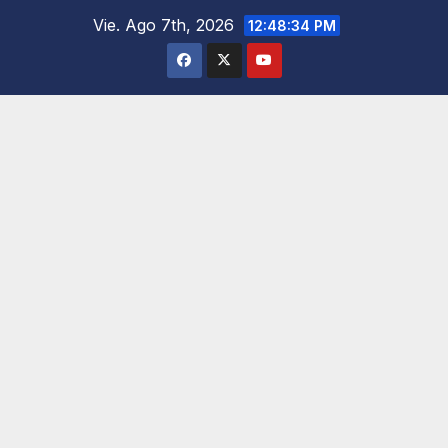
Saltar
Vie. Ago 7th, 2026
12:48:36 PM
al
contenido