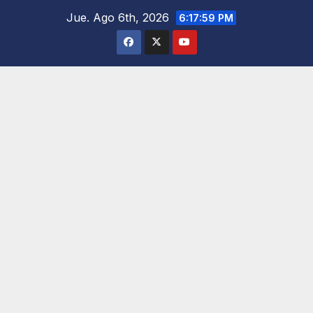
Saltar
Jue. Ago 6th, 2026
6:18:00 PM
al
contenido