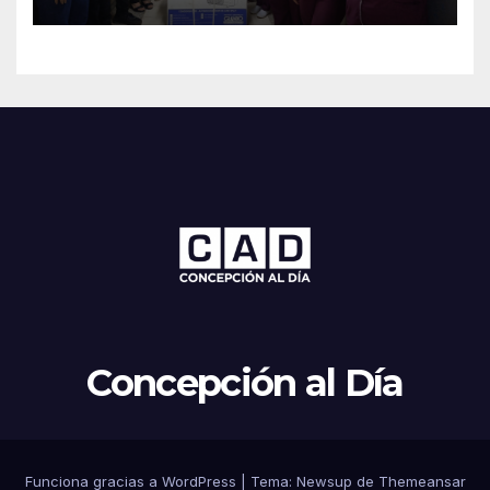
Concepción al Día
Funciona gracias a WordPress
|
Tema: Newsup de
Themeansar