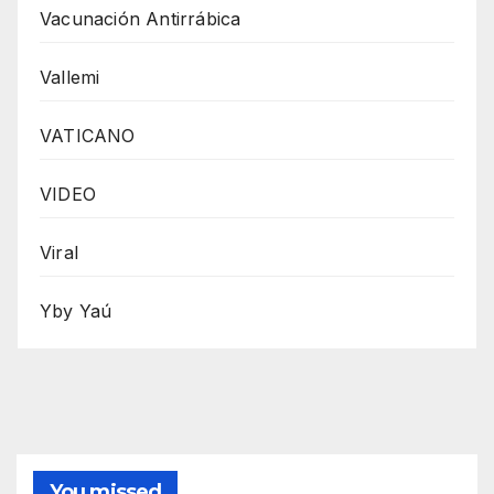
Vacunación Antirrábica
Vallemi
VATICANO
VIDEO
Viral
Yby Yaú
You missed