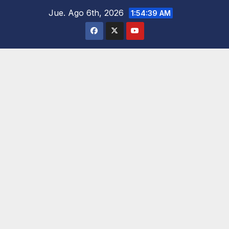
Saltar
Jue. Ago 6th, 2026
1:54:40 AM
al
contenido