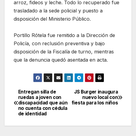
arroz, fideos y leche. Todo lo recuperado fue
trasladado a la sede policial y puesto a
disposición del Ministerio Público.
Portillo Rótela fue remitido a la Dirección de
Policía, con reclusión preventiva y bajo
disposición de la Fiscalía de turno, mientras
que la denuncia quedó asentada en acta.
Entregan silla de
JS Burger inaugura
Navegación
ruedas a joven con
nuevo local con
discapacidad que aún
fiesta para los niños
de
no cuenta con cédula
de identidad
entradas