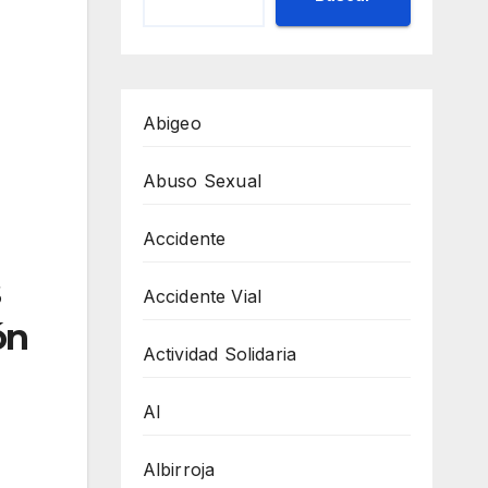
Abigeo
Abuso Sexual
Accidente
s
Accidente Vial
ón
Actividad Solidaria
AI
Albirroja