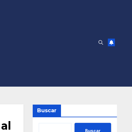
Buscar
al
Buscar