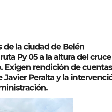
 de la ciudad de Belén
 ruta Py 05 a la altura del cruce
to. Exigen rendición de cuenta
 Javier Peralta y la intervenci
dministración.