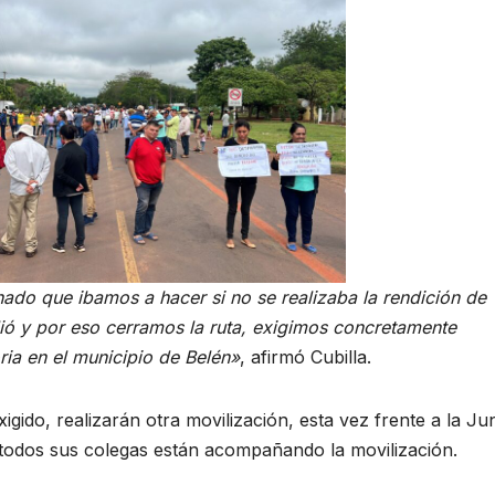
ado que ibamos a hacer si no se realizaba la rendición de
ió y por eso cerramos la ruta, exigimos concretamente
ria en el municipio de Belén»
, afirmó Cubilla.
gido, realizarán otra movilización, esta vez frente a la Ju
 todos sus colegas están acompañando la movilización.