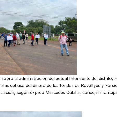
n sobre la administración del actual Intendente del distrito,
entas del uso del dinero de los fondos de Royaltyes y Fonac
tración, según explicó Mercedes Cubilla, concejal municipa