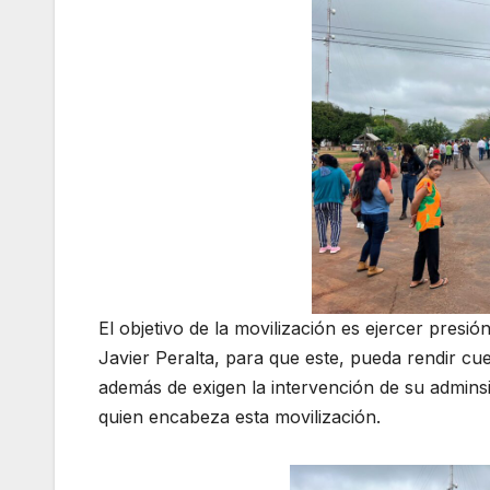
El objetivo de la movilización es ejercer presió
Javier Peralta, para que este, pueda rendir cu
además de exigen la intervención de su adminsi
quien encabeza esta movilización.