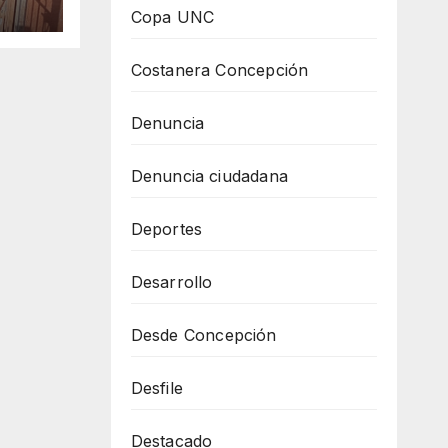
n
Copa UNC
Costanera Concepción
Denuncia
Denuncia ciudadana
Deportes
Desarrollo
Desde Concepción
Desfile
Destacado