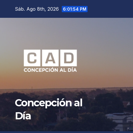
Saltar
Sáb. Ago 8th, 2026
6:01:55 PM
al
contenido
Concepción al
Día