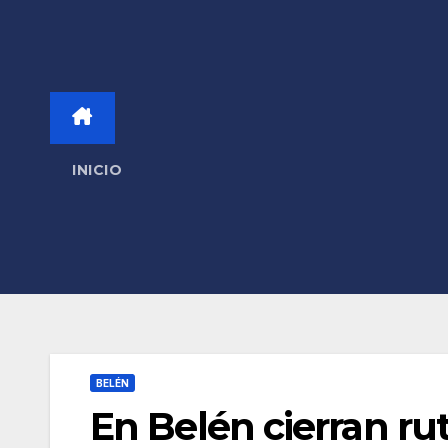
INICIO
BELÉN
En Belén cierran ru