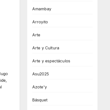
Amambay
Arroyito
Arte
Arte y Cultura
Arte y espectáculos
 Hugo
Asu2025
ide,
Azote'y
l
Básquet