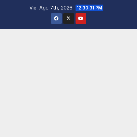
Saltar
Vie. Ago 7th, 2026
12:30:32 PM
al
contenido