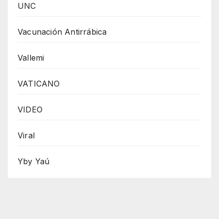
UNC
Vacunación Antirrábica
Vallemi
VATICANO
VIDEO
Viral
Yby Yaú