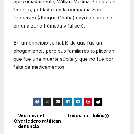
aproximadamente, Willian Medina Benítez de
15 años, poblador de la compañía San
Francisco (Jhugua Chaha) cayó en su patio
en una zona húmeda y falleció.
En un principio se habló de que fue un
ahogamiento, pero sus familiares explicaron
que fue una muerte súbita y que no fue por
falta de medicamentos.
Vecinos del
Todos por Juliño
Navegación
vertedero ratifican
denuncia
de