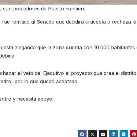
os son pobladores de Puerto Fonciere
 fue remitido al Senado que decidirá si acepta o rechaza la
propuesta alegando que la zona cuenta con 10.000 habitantes
debida.
hazar el veto del Ejecutivo al proyecto que crea el distrito
edro, por lo que quedó aceptado.
centro y necesita apoyo.