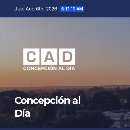
Saltar
Jue. Ago 6th, 2026
6:13:21 AM
al
contenido
Concepción al
Día