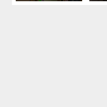
del municipio
Con