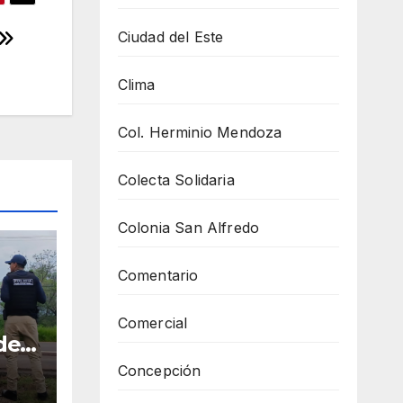
Ciudad del Este
Clima
Col. Herminio Mendoza
Colecta Solidaria
Colonia San Alfredo
Comentario
Comercial
den
un
Concepción
o