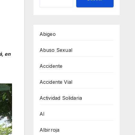
Abigeo
Abuso Sexual
á, en
Accidente
Accidente Vial
Actividad Solidaria
AI
Albirroja