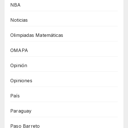
NBA
Noticias
Olimpiadas Matemáticas
OMAPA
Opinión
Opiniones
País
Paraguay
Paso Barreto