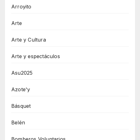
Arroyito
Arte
Arte y Cultura
Arte y espectáculos
Asu2025
Azote'y
Básquet
Belén
Bomberos Voluntarios