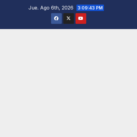
Saltar
Jue. Ago 6th, 2026
3:09:44 PM
al
contenido