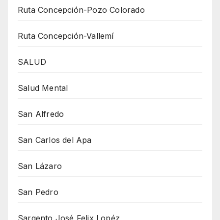
Ruta Concepción-Pozo Colorado
Ruta Concepción-Vallemí
SALUD
Salud Mental
San Alfredo
San Carlos del Apa
San Lázaro
San Pedro
Sargento José Felix Lopéz