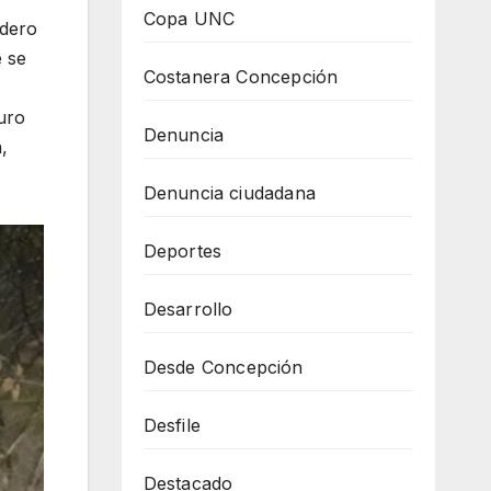
Copa UNC
adero
e se
Costanera Concepción
curo
Denuncia
,
Denuncia ciudadana
Deportes
Desarrollo
Desde Concepción
Desfile
Destacado