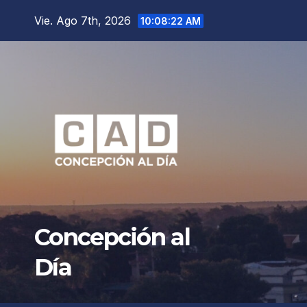
Saltar
Vie. Ago 7th, 2026
10:08:24 AM
al
contenido
Concepción al
Día