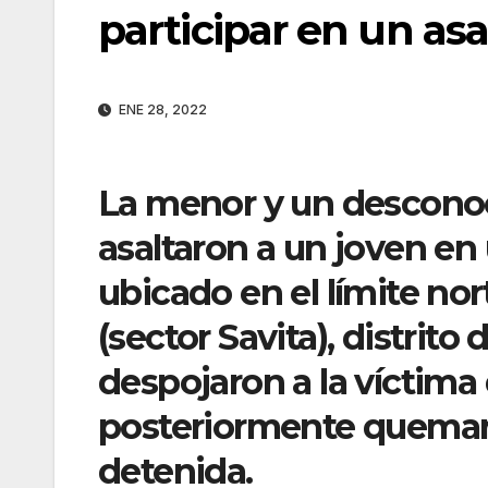
participar en un asa
ENE 28, 2022
La menor y un desconoc
asaltaron a un joven e
ubicado en el límite n
(sector Savita), distrit
despojaron a la víctima
posteriormente quemaro
detenida.