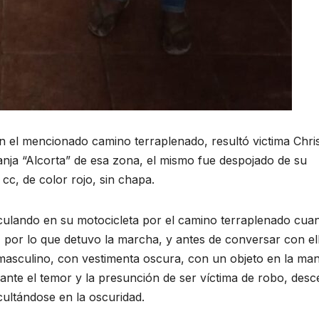
en el mencionado camino terraplenado, resultó victima Chris
anja “Alcorta” de esa zona, el mismo fue despojado de su
c, de color rojo, sin chapa.
irculando en su motocicleta por el camino terraplenado cua
 por lo que detuvo la marcha, y antes de conversar con el
masculino, con vestimenta oscura, con un objeto en la ma
ante el temor y la presunción de ser víctima de robo, desc
cultándose en la oscuridad.