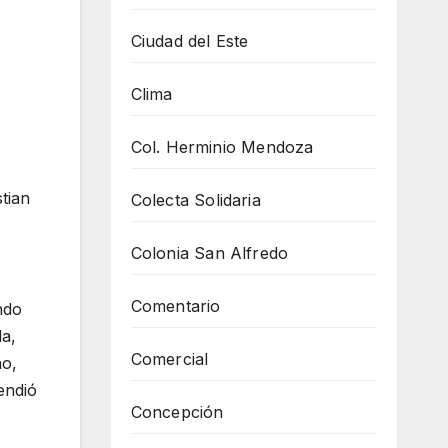
Ciudad del Este
Clima
Col. Herminio Mendoza
tian
Colecta Solidaria
Colonia San Alfredo
Comentario
ndo
la,
Comercial
no,
endió
Concepción