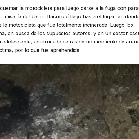
 quemar la motocicleta para luego darse a la fuga con par
omisaría del barrio Itacurubí llegó hasta el lugar, en dond
 la motocicleta que fue totalmente incinerada. Luego los
 zona, en busca de los supuestos autores, y en un sector os
da adolescente, acurrucada detrás de un montículo de arena
íctima, por lo que fue aprehendida.