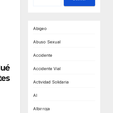
Abigeo
Abuso Sexual
Accidente
Cué
Accidente Vial
tes
Actividad Solidaria
AI
Albirroja