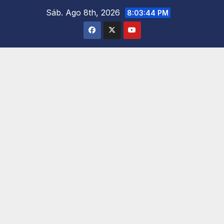
Saltar
Sáb. Ago 8th, 2026
8:03:45 PM
al
contenido