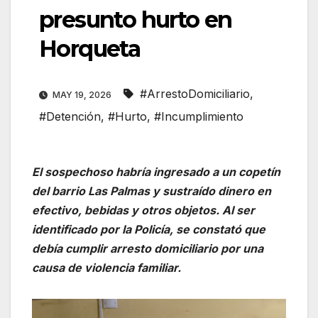
presunto hurto en
Horqueta
#ArrestoDomiciliario
,
MAY 19, 2026
#Detención
,
#Hurto
,
#Incumplimiento
El sospechoso habría ingresado a un copetín
del barrio Las Palmas y sustraído dinero en
efectivo, bebidas y otros objetos. Al ser
identificado por la Policía, se constató que
debía cumplir arresto domiciliario por una
causa de violencia familiar.