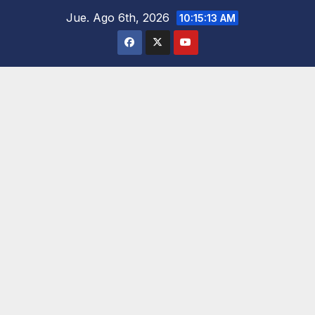
Saltar
Jue. Ago 6th, 2026
10:15:14 AM
al
contenido