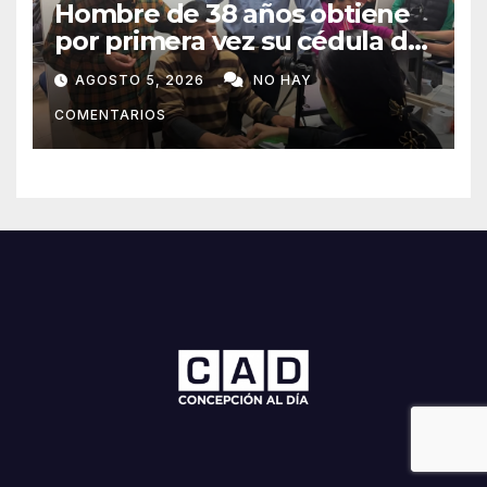
Hombre de 38 años obtiene
por primera vez su cédula de
identidad en Concepción
AGOSTO 5, 2026
NO HAY
COMENTARIOS