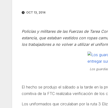
OCT 13, 2014
Policías y militares de las Fuerzas de Tarea C
estancia, que estaban vestidos con ropas camuf
los trabajadores a no volver a utilizar el unifor
Los guardia
El hecho se produjo el sábado a la tarde en la pr
comitiva de la FTC realizaba verificación de los
Los uniformados que circulaban por la ruta 3 Eli