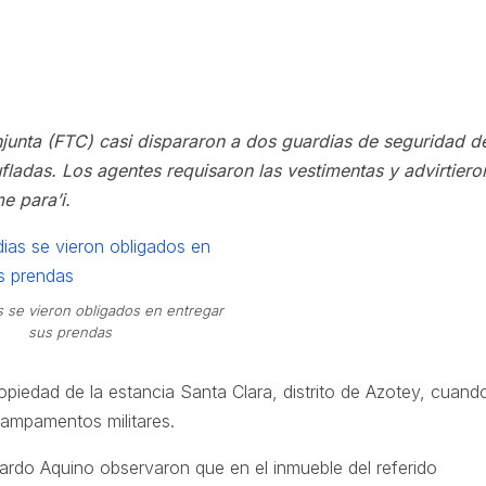
onjunta (FTC) casi dispararon a dos guardias de seguridad d
ladas. Los agentes requisaron las vestimentas y advirtiero
me para’i.
s se vieron obligados en entregar
sus prendas
opiedad de la estancia Santa Clara, distrito de Azotey, cuando
 campamentos militares.
zardo Aquino observaron que en el inmueble del referido