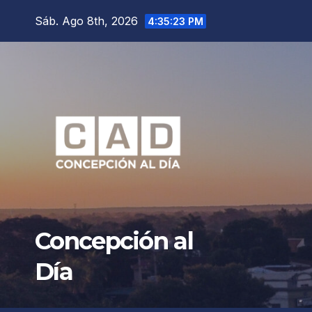
Saltar
Sáb. Ago 8th, 2026
4:35:24 PM
al
contenido
Concepción al
Día