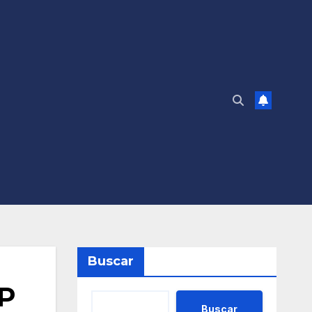
Buscar
PP
Buscar