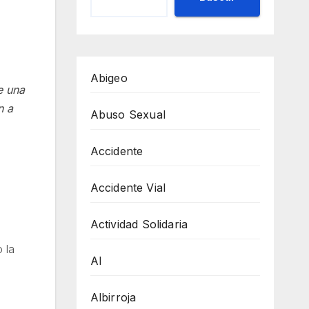
Abigeo
e una
n a
Abuso Sexual
Accidente
Accidente Vial
Actividad Solidaria
 la
AI
Albirroja