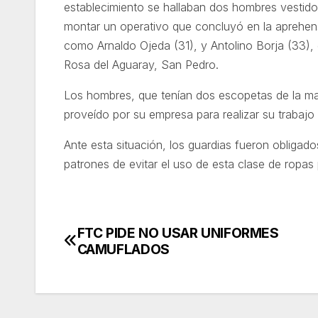
establecimiento se hallaban dos hombres vestido
montar un operativo que concluyó en la aprehen
como Arnaldo Ojeda (31), y Antolino Borja (33),
Rosa del Aguaray, San Pedro.
Los hombres, que tenían dos escopetas de la ma
proveído por su empresa para realizar su trabajo 
Ante esta situación, los guardias fueron obligado
patrones de evitar el uso de esta clase de ropa
FTC PIDE NO USAR UNIFORMES
Navegación
CAMUFLADOS
de
entradas