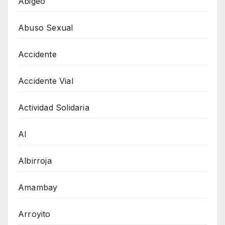
Abigeo
Abuso Sexual
Accidente
Accidente Vial
Actividad Solidaria
AI
Albirroja
Amambay
Arroyito