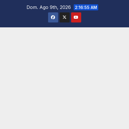
Saltar
Dom. Ago 9th, 2026
2:16:57 AM
al
contenido