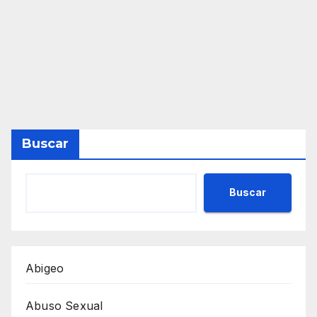
Buscar
Buscar
Abigeo
Abuso Sexual