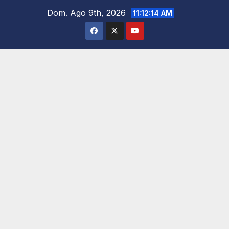
Saltar
Dom. Ago 9th, 2026
11:12:15 AM
al
contenido