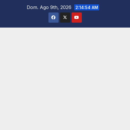
Saltar
Dom. Ago 9th, 2026
2:14:56 AM
al
contenido