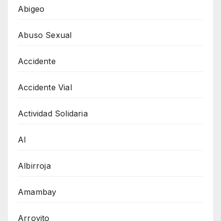
Abigeo
Abuso Sexual
Accidente
Accidente Vial
Actividad Solidaria
AI
Albirroja
Amambay
Arroyito