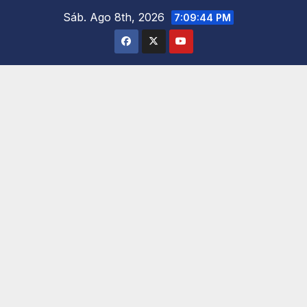
Saltar
Sáb. Ago 8th, 2026
7:09:45 PM
al
contenido