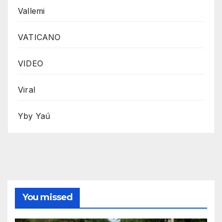
Vallemi
VATICANO
VIDEO
Viral
Yby Yaú
You missed