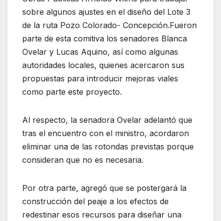
sobre algunos ajustes en el diseño del Lote 3
de la ruta Pozo Colorado- Concepción.Fueron
parte de esta comitiva los senadores Blanca
Ovelar y Lucas Aquino, así como algunas
autoridades locales, quienes acercaron sus
propuestas para introducir mejoras viales
como parte este proyecto.
Al respecto, la senadora Ovelar adelantó que
tras el encuentro con el ministro, acordaron
eliminar una de las rotondas previstas porque
consideran que no es necesaria.
Por otra parte, agregó que se postergará la
construcción del peaje a los efectos de
redestinar esos recursos para diseñar una