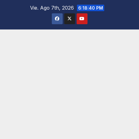
Saltar
Vie. Ago 7th, 2026
6:18:41 PM
al
contenido