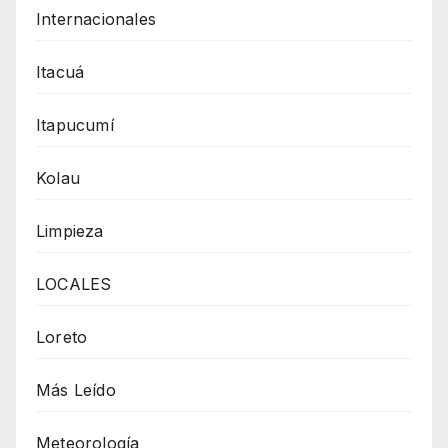
Internacionales
Itacuá
Itapucumí
Kolau
Limpieza
LOCALES
Loreto
Más Leído
Meteorología