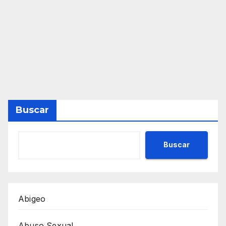
Buscar
Buscar
Abigeo
Abuso Sexual