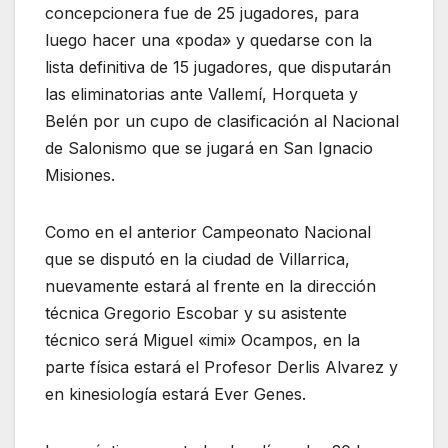
concepcionera fue de 25 jugadores, para
luego hacer una «poda» y quedarse con la
lista definitiva de 15 jugadores, que disputarán
las eliminatorias ante Vallemí, Horqueta y
Belén por un cupo de clasificación al Nacional
de Salonismo que se jugará en San Ignacio
Misiones.
Como en el anterior Campeonato Nacional
que se disputó en la ciudad de Villarrica,
nuevamente estará al frente en la dirección
técnica Gregorio Escobar y su asistente
técnico será Miguel «imi» Ocampos, en la
parte física estará el Profesor Derlis Alvarez y
en kinesiología estará Ever Gen
es.