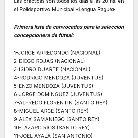
Las prácticas son todos los días a las 20 hs. en
el Polideportivo Municipal «Lengua Ragué»
Primera lista de convocados para la selección
concepcionera de fútsal:
1-JORGE ARREDONDO (NACIONAL)
2-DIEGO ROJAS (NACIONAL)
3-ISIDRO DUARTE (NACIONAL)
4-RODRIGO MENDOZA (JUVENTUS)
5-ENZO MENDOZA (JUVENTUS)
6-JORGE DOMINGUEZ (JUVENTUS)
7-ALFREDO FLORENTIN (SANTO REY)
8-MIGUEL ARCE (SANTO REY)
9-ALEX SAMANIEGO (SANTO REY)
10-LAZARO RIOS (SANTO REY)
11-JOEL AYALA (SAN ANTONIO)