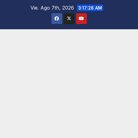
Saltar
Vie. Ago 7th, 2026
3:17:29 AM
al
contenido