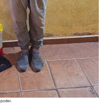
 poder.