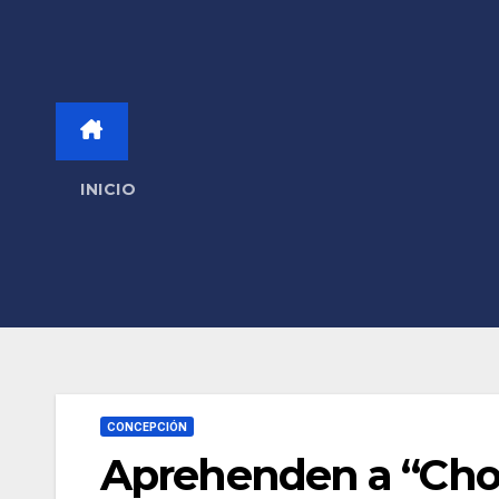
INICIO
CONCEPCIÓN
Aprehenden a “Chom