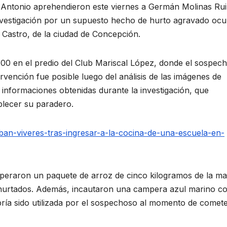
 Antonio aprehendieron este viernes a Germán Molinas Rui
investigación por un supuesto hecho de hurto agravado ocu
 Castro, de la ciudad de Concepción.
4:00 en el predio del Club Mariscal López, donde el sospec
ervención fue posible luego del análisis de las imágenes de
de informaciones obtenidas durante la investigación, que
ablecer su paradero.
an-viveres-tras-ingresar-a-la-cocina-de-una-escuela-en-
cuperaron un paquete de arroz de cinco kilogramos de la m
 hurtados. Además, incautaron una campera azul marino c
bría sido utilizada por el sospechoso al momento de comete