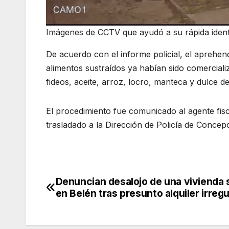
Imágenes de CCTV que ayudó a su rápida identi
De acuerdo con el informe policial, el aprehen
alimentos sustraídos ya habían sido comercial
fideos, aceite, arroz, locro, manteca y dulce de
El procedimiento fue comunicado al agente fisc
trasladado a la Dirección de Policía de Concepc
Denuncian desalojo de una vivienda 
Navegación
en Belén tras presunto alquiler irregu
de
entradas