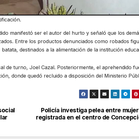
ficación.
dido manifestó ser el autor del hurto y señaló que los dem
izados. Entre los productos denunciados como robados fig
 batata, destinados a la alimentación de la institución educa
al de turno, Joel Cazal. Posteriormente, el aprehendido fu
ión, donde quedó recluido a disposición del Ministerio Públ
social
Policía investiga pelea entre muje
lar
registrada en el centro de Concepc