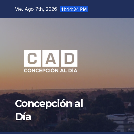
Saltar
Vie. Ago 7th, 2026
11:44:36 PM
al
contenido
Concepción al
Día