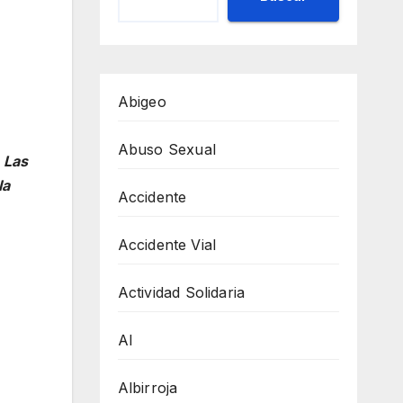
Abigeo
Abuso Sexual
 Las
la
Accidente
Accidente Vial
Actividad Solidaria
AI
Albirroja