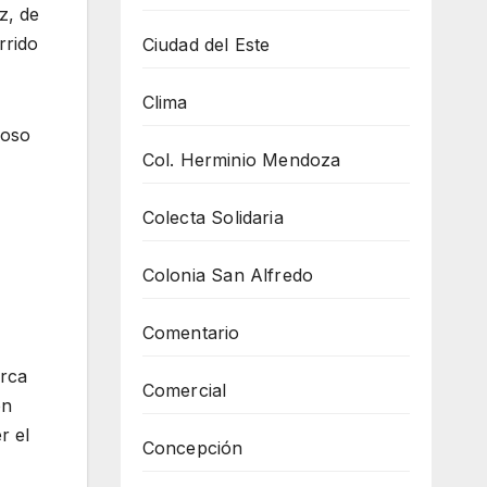
z, de
rrido
Ciudad del Este
Clima
hoso
Col. Herminio Mendoza
Colecta Solidaria
Colonia San Alfredo
Comentario
arca
Comercial
on
r el
Concepción