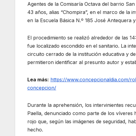
Agentes de la Comisaría Octava del barrio San
43 años, alias “Chompira”, en el marco de la 
en la Escuela Básica N.º 185 José Antequera y
El procedimiento se realizó alrededor de las 1
fue localizado escondido en el sanitario. La int
circuito cerrado de la institución educativa y 
permitieron identificar al presunto autor y est
Lea más:
https://www.concepcionaldia.com/rob
concepcion/
Durante la aprehensión, los intervinientes re
Paella, denunciado como parte de los víveres
rojo que, según las imágenes de seguridad, ha
hecho.