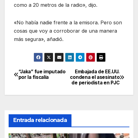
como a 20 metros de la radio», dijo.
«No había nadie frente a la emisora. Pero son
cosas que voy a corroborar de una manera
más segura», añadió.
“Jaka” fue imputado
Embajada de EE.UU.
Navegación
por la fiscalía
condena el asesinato
de periodista en PJC
de
entradas
Entrada relacionada