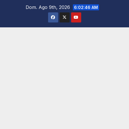
Saltar
Dom. Ago 9th, 2026
6:02:48 AM
al
contenido