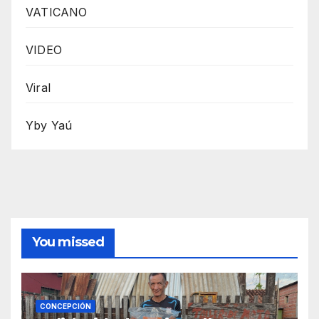
VATICANO
VIDEO
Viral
Yby Yaú
You missed
CONCEPCIÓN