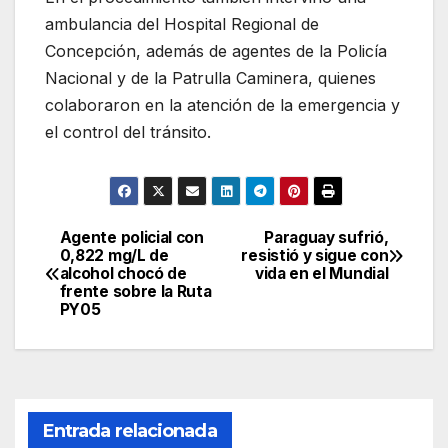
ambulancia del Hospital Regional de
Concepción, además de agentes de la Policía
Nacional y de la Patrulla Caminera, quienes
colaboraron en la atención de la emergencia y
el control del tránsito.
Agente policial con
Paraguay sufrió,
Navegación
0,822 mg/L de
resistió y sigue con
alcohol chocó de
vida en el Mundial
de
frente sobre la Ruta
PY05
entradas
Entrada relacionada