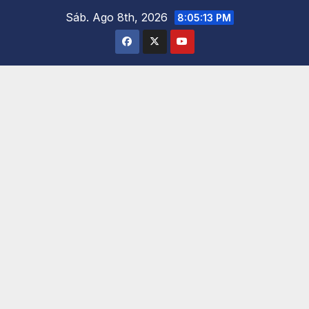
Saltar
Sáb. Ago 8th, 2026
8:05:14 PM
al
contenido