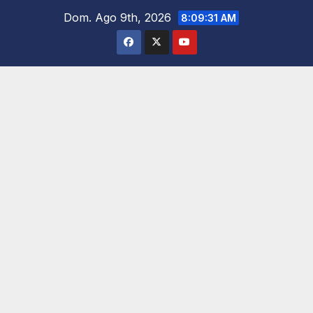
Saltar
Dom. Ago 9th, 2026
8:09:33 AM
al
contenido