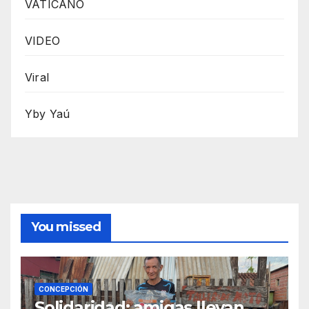
VATICANO
VIDEO
Viral
Yby Yaú
You missed
CONCEPCIÓN
Solidaridad: amigas llevan