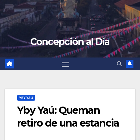
Concepción al Día
YBY YAÚ
Yby Yaú: Queman
retiro de una estancia