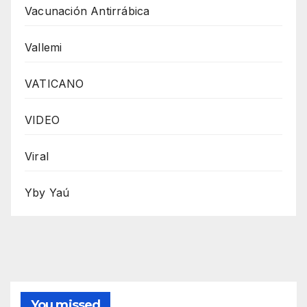
Vacunación Antirrábica
Vallemi
VATICANO
VIDEO
Viral
Yby Yaú
You missed