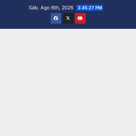
Saltar
Sáb. Ago 8th, 2026
3:45:28 PM
al
contenido