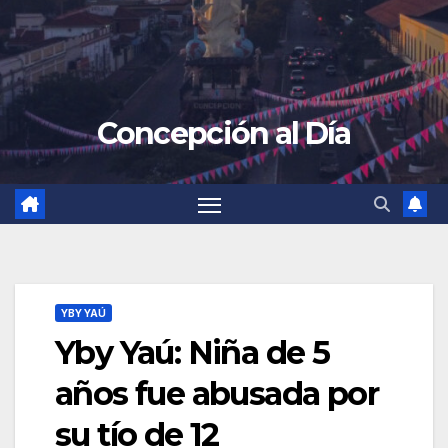
Concepción al Día
YBY YAÚ
Yby Yaú: Niña de 5
años fue abusada por
su tío de 12