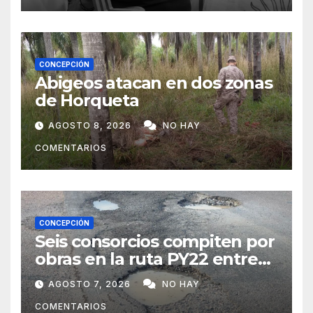
CONCEPCIÓN
Abigeos atacan en dos zonas
de Horqueta
AGOSTO 8, 2026
NO HAY
COMENTARIOS
CONCEPCIÓN
Seis consorcios compiten por
obras en la ruta PY22 entre
Concepción y Vallemí
AGOSTO 7, 2026
NO HAY
COMENTARIOS