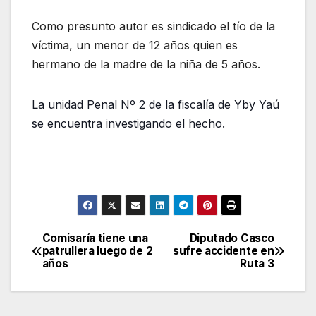
Como presunto autor es sindicado el tío de la
víctima, un menor de 12 años quien es
hermano de la madre de la niña de 5 años.
La unidad Penal Nº 2 de la fiscalía de Yby Yaú
se encuentra investigando el hecho.
Comisaría tiene una
Diputado Casco
Navegación
patrullera luego de 2
sufre accidente en
años
Ruta 3
de
entradas