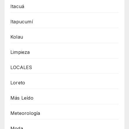
Itacuá
Itapucumí
Kolau
Limpieza
LOCALES
Loreto
Más Leído
Meteorología
Moda