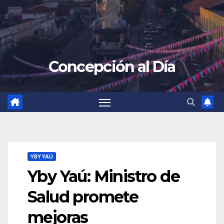
Concepción al Día
YBY YAÚ
Yby Yaú: Ministro de
Salud promete
mejoras