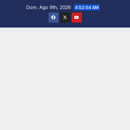
Saltar
Dom. Ago 9th, 2026
4:52:05 AM
al
contenido