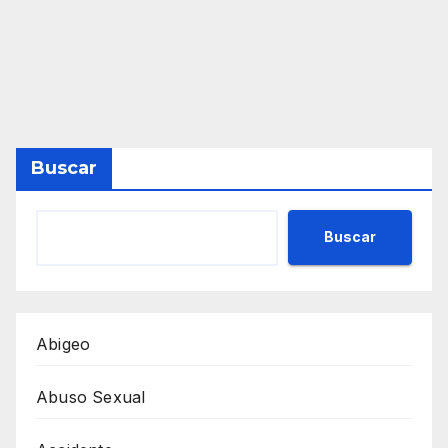
Buscar
Buscar
Abigeo
Abuso Sexual