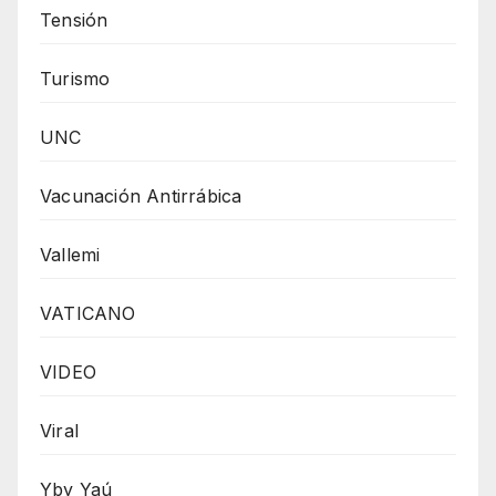
Tensión
Turismo
UNC
Vacunación Antirrábica
Vallemi
VATICANO
VIDEO
Viral
Yby Yaú