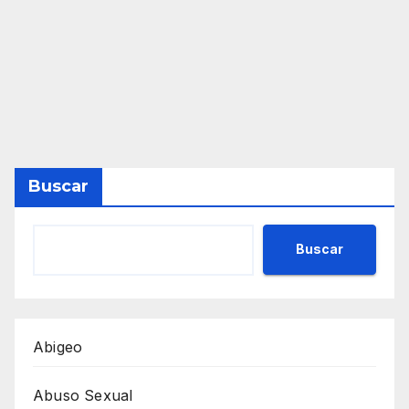
Buscar
Buscar
Abigeo
Abuso Sexual