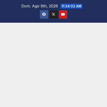
Saltar
Dom. Ago 9th, 2026
11:34:03 AM
al
contenido