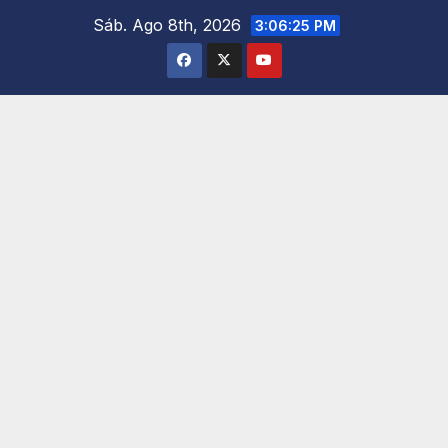
Saltar
Sáb. Ago 8th, 2026
3:06:26 PM
al
contenido