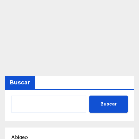
Buscar
Buscar
Abigeo