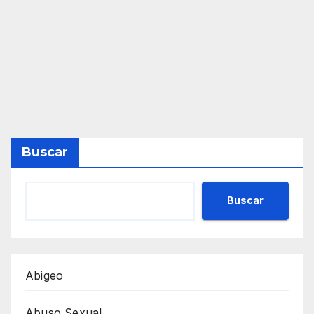
Buscar
Buscar
Abigeo
Abuso Sexual