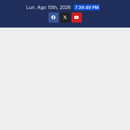
Saltar
Lun. Ago 10th, 2026
7:39:50 PM
al
contenido