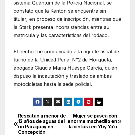
sistema Quantum de la Policía Nacional, se
constató que la Kenton se encuentra sin
titular, en proceso de inscripción, mientras que
la Stark presenta inconsistencias entre su
matrícula y las características del rodado.
El hecho fue comunicado a la agente fiscal de
turno de la Unidad Penal N°2 de Horqueta,
abogada Claudia María Huespe García, quien
dispuso la incautación y traslado de ambas
motocicletas hasta la sede policial.
Rescatan a menor de
Mujer se pasea con
Navegación
12 años de aguas del
enorme machetillo en
río Paraguay en
la cintura en Yby Ya’u
de
Concepción