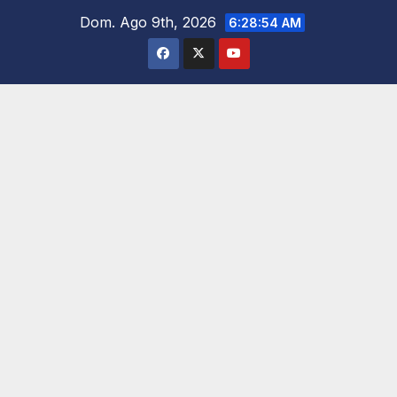
Saltar
Dom. Ago 9th, 2026
6:28:56 AM
al
contenido