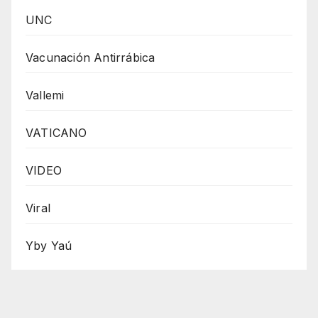
UNC
Vacunación Antirrábica
Vallemi
VATICANO
VIDEO
Viral
Yby Yaú