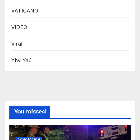
VATICANO
VIDEO
Viral
Yby Yaú
You missed
CONCEPCIÓN