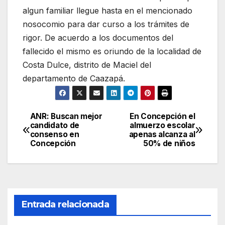
algun familiar llegue hasta en el mencionado
nosocomio para dar curso a los trámites de
rigor. De acuerdo a los documentos del
fallecido el mismo es oriundo de la localidad de
Costa Dulce, distrito de Maciel del
departamento de Caazapá.
ANR: Buscan mejor
En Concepción el
Navegación
candidato de
almuerzo escolar
consenso en
apenas alcanza al
de
Concepción
50% de niños
entradas
Entrada relacionada