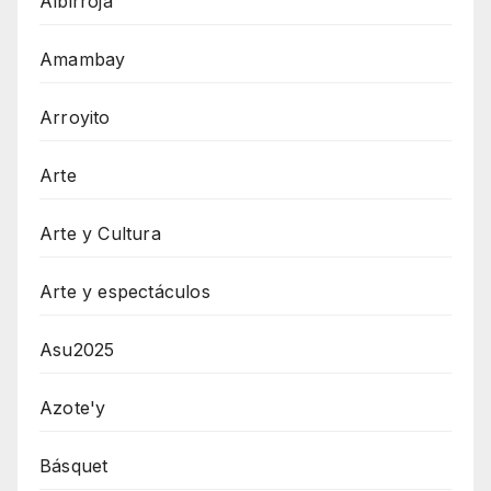
Albirroja
Amambay
Arroyito
Arte
Arte y Cultura
Arte y espectáculos
Asu2025
Azote'y
Básquet