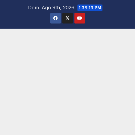
Saltar
Dom. Ago 9th, 2026
1:38:20 PM
al
contenido