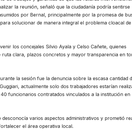
lizar la reunión, señaló que la ciudadanía podría sentirse
sumidos por Bernal, principalmente por la promesa de bu
 para solucionar de manera integral el problema cloacal de
venir los concejales Silvio Ayala y Celso Cañete, quienes
e ruta clara, plazos concretos y mayor transparencia en to
rante la sesión fue la denuncia sobre la escasa cantidad 
Guggiari, actualmente solo dos trabajadores estarían reali
 40 funcionarios contratados vinculados a la institución en 
 desconocía varios aspectos administrativos y prometió rea
rtalecer el área operativa local.