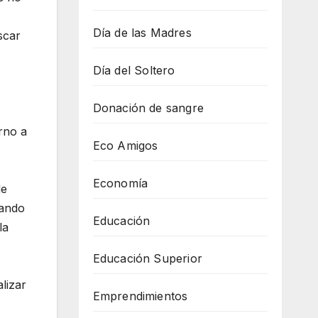
Día de las Madres
scar
Día del Soltero
Donación de sangre
rno a
Eco Amigos
Economía
de
zando
Educación
la
Educación Superior
lizar
Emprendimientos