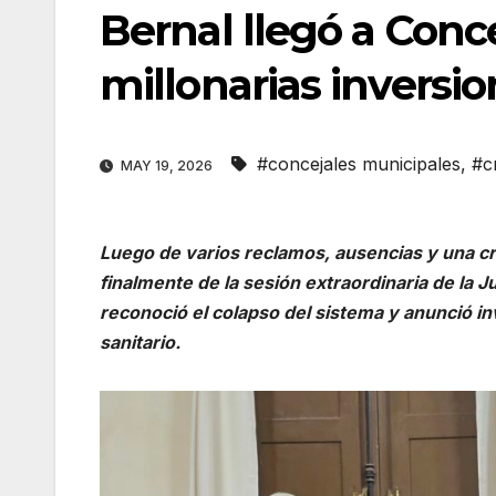
Bernal llegó a Con
millonarias inversi
#concejales municipales
,
#c
MAY 19, 2026
Luego de varios reclamos, ausencias y una cre
finalmente de la sesión extraordinaria de la J
reconoció el colapso del sistema y anunció in
sanitario.