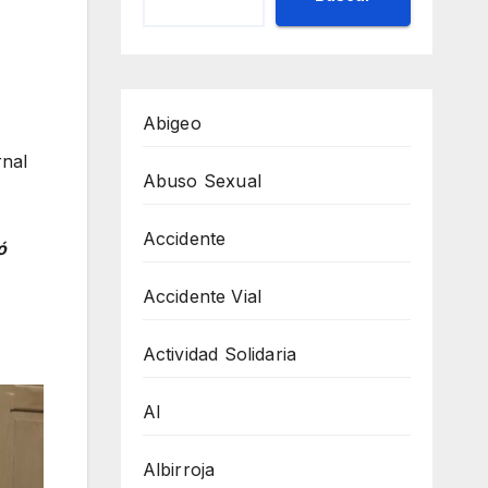
Abigeo
rnal
Abuso Sexual
Accidente
ó
Accidente Vial
Actividad Solidaria
AI
Albirroja