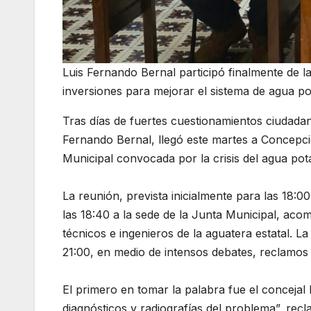
Luis Fernando Bernal participó finalmente de l
inversiones para mejorar el sistema de agua po
Tras días de fuertes cuestionamientos ciudadano
Fernando Bernal, llegó este martes a Concepció
Municipal convocada por la crisis del agua pota
La reunión, prevista inicialmente para las 18:
las 18:40 a la sede de la Junta Municipal, aco
técnicos e ingenieros de la aguatera estatal. L
21:00, en medio de intensos debates, reclamos
El primero en tomar la palabra fue el concejal
diagnósticos y radiografías del problema”, rec