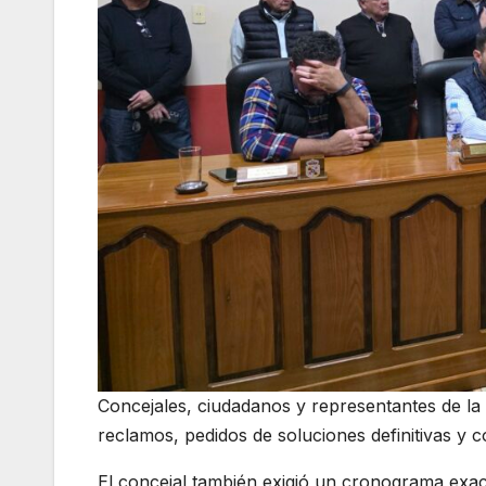
Concejales, ciudadanos y representantes de 
reclamos, pedidos de soluciones definitivas y 
El concejal también exigió un cronograma exact