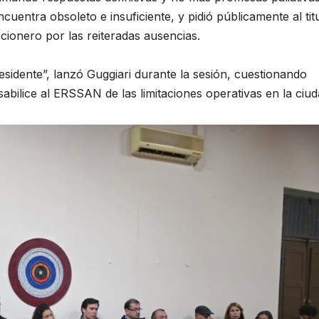
cuentra obsoleto e insuficiente, y pidió públicamente al tit
ionero por las reiteradas ausencias.
esidente”, lanzó Guggiari durante la sesión, cuestionando
lice al ERSSAN de las limitaciones operativas en la ciud