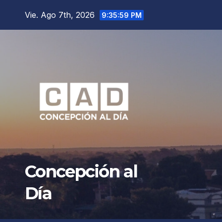
Saltar
Vie. Ago 7th, 2026
9:36:01 PM
al
contenido
Concepción al
Día