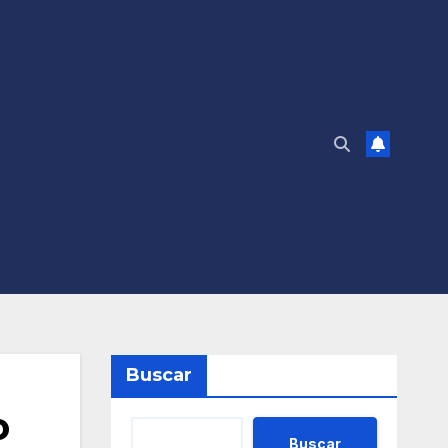
Buscar
o
Buscar