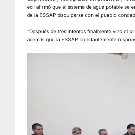
edil afirmó que el sistema de agua potable se en
de la ESSAP disculparse con el pueblo concepc
“Después de tres intentos finalmente vino el pr
además que la ESSAP constantemente responsabi