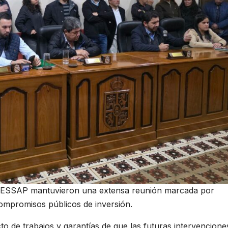
la ESSAP mantuvieron una extensa reunión marcada por
compromisos públicos de inversión.
o de trabajos y garantías de que las futuras intervencione