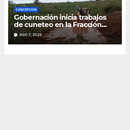
CONCEPCIÓN
Gobernación inicia trabajos
de cuneteo en la Fracción
José Félix
AGO 7, 2026