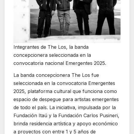
Integrantes de The Los, la banda
concepcionera seleccionada en la
convocatoria nacional Emergentes 2025.
La banda concepcionera The Los fue
seleccionada en la convocatoria Emergentes
2025, plataforma cultural que funciona como
espacio de despegue para artistas emergentes
de todo el país. La iniciativa, impulsada por la
Fundación Itaú y la Fundación Carlos Pusineri,
brinda residencia artística y apoyo económico
a proyectos con entre 1 y 5 años de