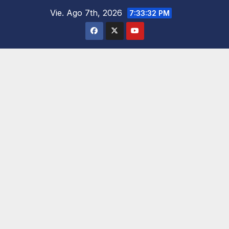
Saltar
Vie. Ago 7th, 2026
7:33:33 PM
al
contenido