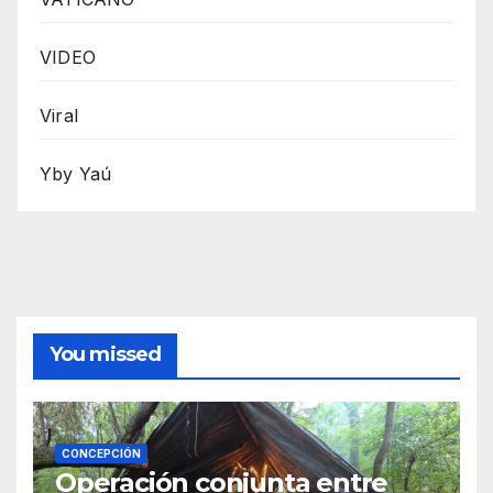
VIDEO
Viral
Yby Yaú
You missed
CONCEPCIÓN
Operación conjunta entre