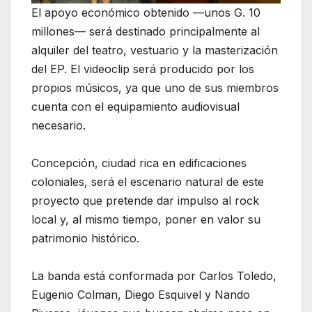
El apoyo económico obtenido —unos G. 10
millones— será destinado principalmente al
alquiler del teatro, vestuario y la masterización
del EP. El videoclip será producido por los
propios músicos, ya que uno de sus miembros
cuenta con el equipamiento audiovisual
necesario.
Concepción, ciudad rica en edificaciones
coloniales, será el escenario natural de este
proyecto que pretende dar impulso al rock
local y, al mismo tiempo, poner en valor su
patrimonio histórico.
La banda está conformada por Carlos Toledo,
Eugenio Colman, Diego Esquivel y Nando