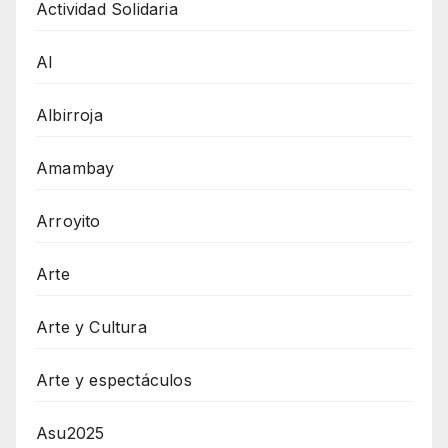
Actividad Solidaria
AI
Albirroja
Amambay
Arroyito
Arte
Arte y Cultura
Arte y espectáculos
Asu2025