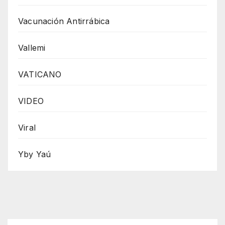
Vacunación Antirrábica
Vallemi
VATICANO
VIDEO
Viral
Yby Yaú