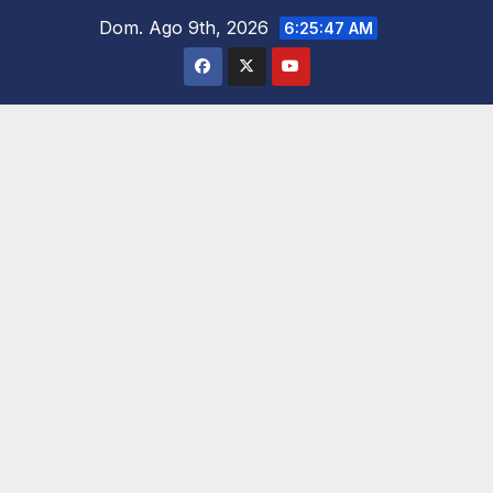
Saltar
Dom. Ago 9th, 2026
6:25:48 AM
al
contenido