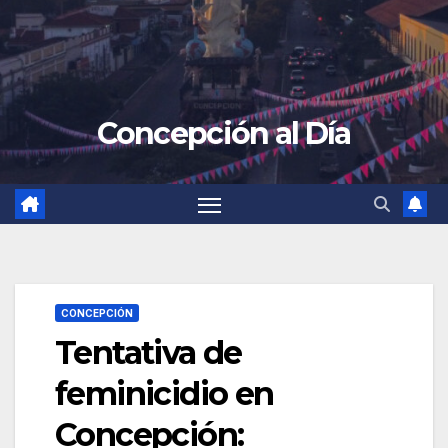
Concepción al Día
CONCEPCIÓN
Tentativa de
feminicidio en
Concepción: