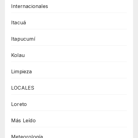
Internacionales
Itacuá
Itapucumí
Kolau
Limpieza
LOCALES
Loreto
Más Leído
Meteorología