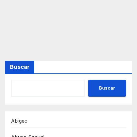
Buscar
Buscar
Abigeo
Abuso Sexual