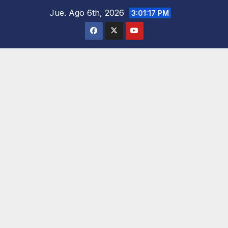
Saltar
Jue. Ago 6th, 2026
3:01:19 PM
al
contenido