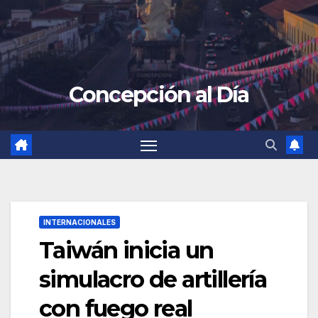
Concepción al Día
INTERNACIONALES
Taiwán inicia un
simulacro de artillería
con fuego real