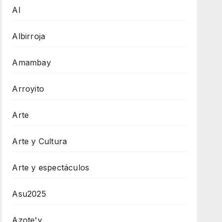
AI
Albirroja
Amambay
Arroyito
Arte
Arte y Cultura
Arte y espectáculos
Asu2025
Azote'y