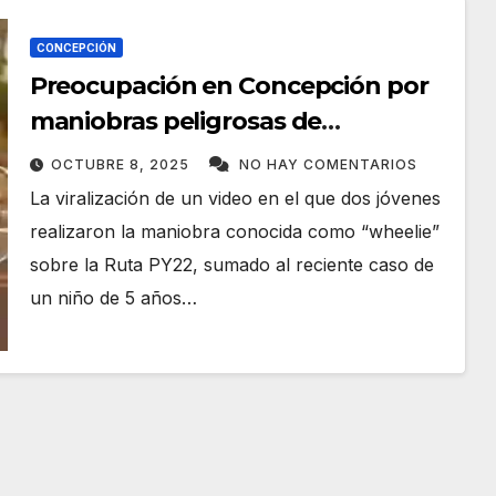
CONCEPCIÓN
Preocupación en Concepción por
maniobras peligrosas de
motociclistas
OCTUBRE 8, 2025
NO HAY COMENTARIOS
La viralización de un video en el que dos jóvenes
realizaron la maniobra conocida como “wheelie”
sobre la Ruta PY22, sumado al reciente caso de
un niño de 5 años…