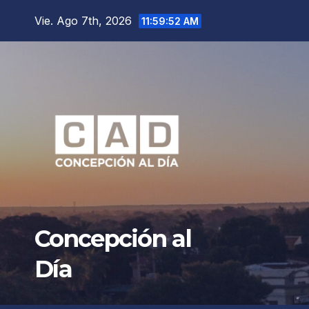
Saltar
Vie. Ago 7th, 2026
11:59:54 AM
al
contenido
Concepción al
Día