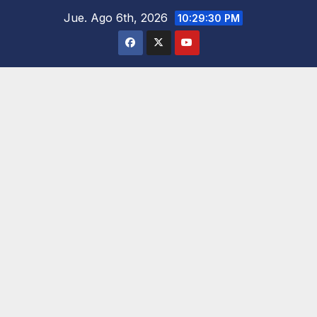
Saltar
Jue. Ago 6th, 2026
10:29:30 PM
al
contenido