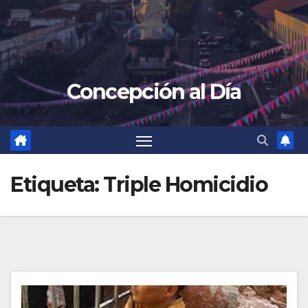
Concepción al Día
Etiqueta:
Triple Homicidio