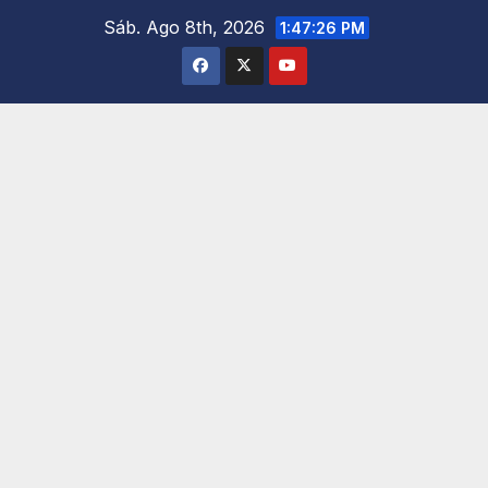
Saltar
Sáb. Ago 8th, 2026
1:47:27 PM
al
contenido