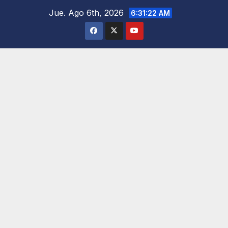
Saltar
Jue. Ago 6th, 2026
6:31:23 AM
al
contenido