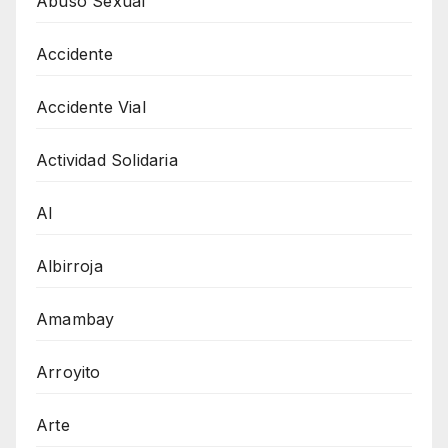
Abuso Sexual
Accidente
Accidente Vial
Actividad Solidaria
AI
Albirroja
Amambay
Arroyito
Arte