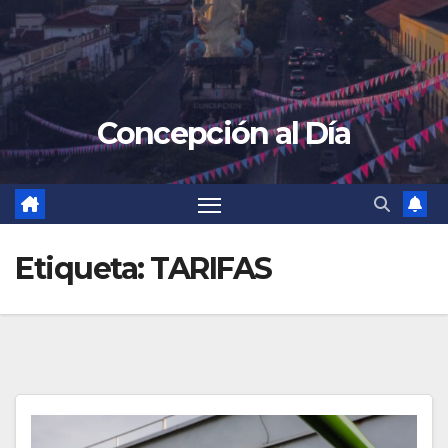
Concepción al Día
Etiqueta:
TARIFAS