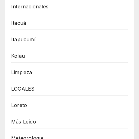
Internacionales
Itacuá
Itapucumí
Kolau
Limpieza
LOCALES
Loreto
Más Leído
Meteorología