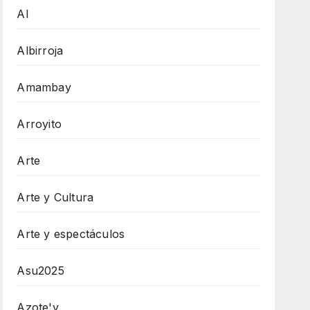
AI
Albirroja
Amambay
Arroyito
Arte
Arte y Cultura
Arte y espectáculos
Asu2025
Azote'y