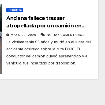
HORQUETA
Anciana fallece tras ser
atropellada por un camión en
Horqueta
MAYO 20, 2026
NO HAY COMENTARIOS
La víctima tenía 93 años y murió en el lugar del
accidente ocurrido sobre la ruta D030. El
conductor del camión quedó aprehendido y el
vehículo fue incautado por disposición…