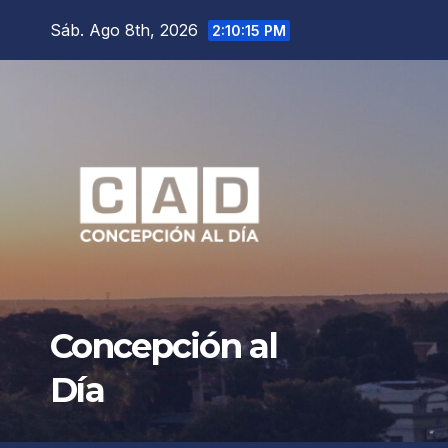
Saltar
Sáb. Ago 8th, 2026
2:10:16 PM
al
contenido
Concepción al
Día