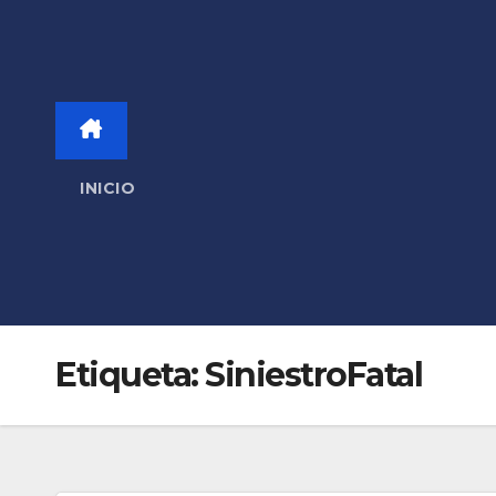
INICIO
Etiqueta:
SiniestroFatal