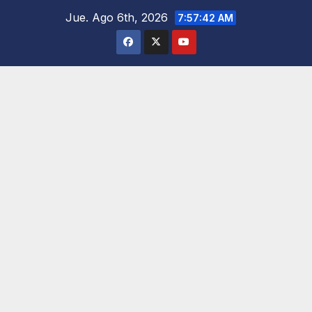
Saltar
Jue. Ago 6th, 2026
7:57:43 AM
al
contenido