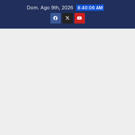
Saltar
Dom. Ago 9th, 2026
8:40:07 AM
al
contenido