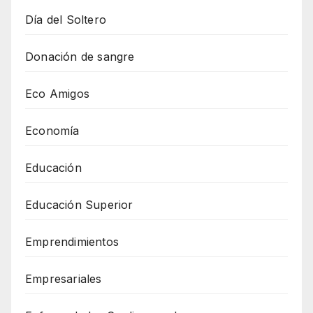
Día del Soltero
Donación de sangre
Eco Amigos
Economía
Educación
Educación Superior
Emprendimientos
Empresariales