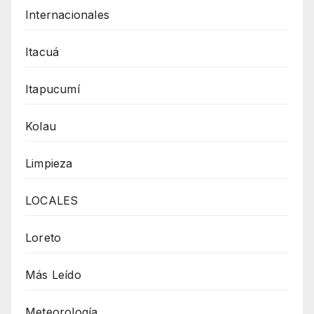
Internacionales
Itacuá
Itapucumí
Kolau
Limpieza
LOCALES
Loreto
Más Leído
Meteorología