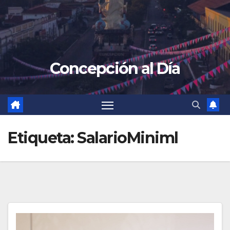
Concepción al Día
Etiqueta:
SalarioMiniml