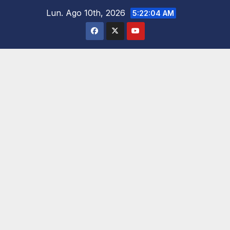
Saltar
Lun. Ago 10th, 2026
5:22:05 AM
al
contenido