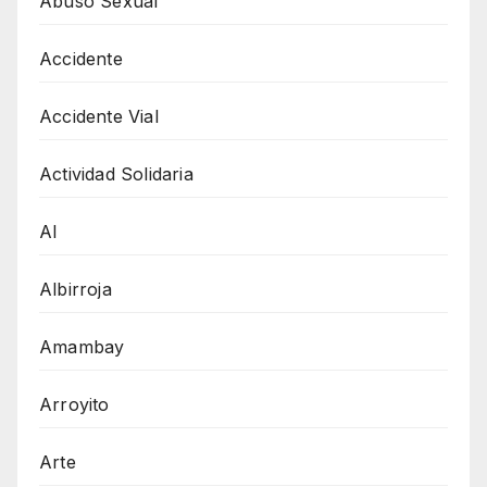
Abuso Sexual
Accidente
Accidente Vial
Actividad Solidaria
AI
Albirroja
Amambay
Arroyito
Arte