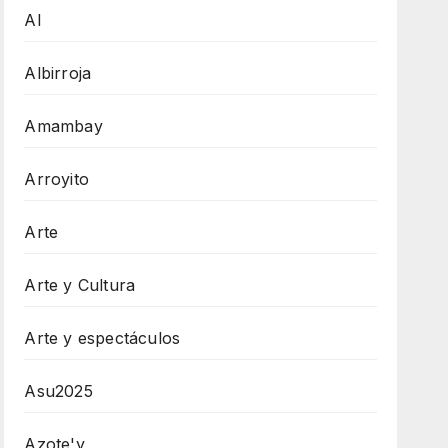
AI
Albirroja
Amambay
Arroyito
Arte
Arte y Cultura
Arte y espectáculos
Asu2025
Azote'y