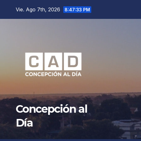
Saltar
Vie. Ago 7th, 2026
8:47:35 PM
al
contenido
Concepción al
Día