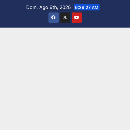
Saltar
Dom. Ago 9th, 2026
6:29:28 AM
al
contenido